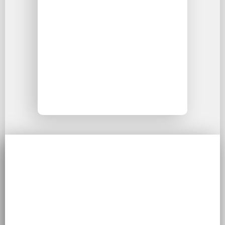
16 μήνες | Χρόνος Υλοποίησης
Έργου: 11 μήνες
ΠΕΡΙΣΣΟΤΕΡΑ
ΕΡΓΑ ΥΠΟ ΜΕΛΕΤΗ
ΚΑΙ ΚΑΤΑΣΚΕΥΗ