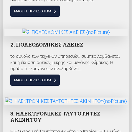
ΜΆΘΕΤΕ ΠΕΡΙΣΣΌΤΕΡΑ
2. ΠΟΛΕΟΔΟΜΙΚΕΣ ΑΔΕΙΕΣ
το σύνολο των τεχνικών υπηρεσιών, συμπεριλαμβάνεται
και η έκδοση αδειών, μικρής και μεγάλης κλίμακας. Η
ομάδα των μηχανικών αναλαμβάνει...
ΜΆΘΕΤΕ ΠΕΡΙΣΣΌΤΕΡΑ
3. ΗΛΕΚΤΡΟΝΙΚΕΣ ΤΑΥΤΟΤΗΤΕΣ
ΑΚΙΝΗΤΟΥ
Η Ηλεκτρονική Ταυτότητα Ακινήτου ή Κτιρίου (Η.Τ.Κ.) είναι