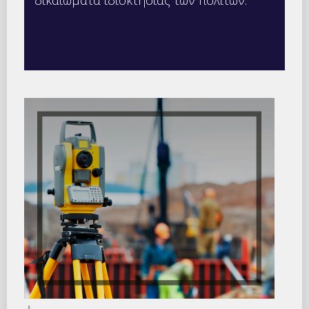
δικαιώματα ιδιοκτησίας των πολιτών.